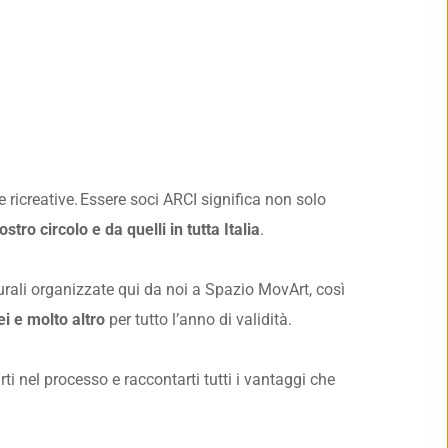
e ricreative. Essere soci ARCI significa non solo 
ostro circolo e da quelli in tutta Italia
.
lturali organizzate qui da noi a Spazio MovArt, così 
i e molto altro
 per tutto l’anno di validità.
i nel processo e raccontarti tutti i vantaggi che 