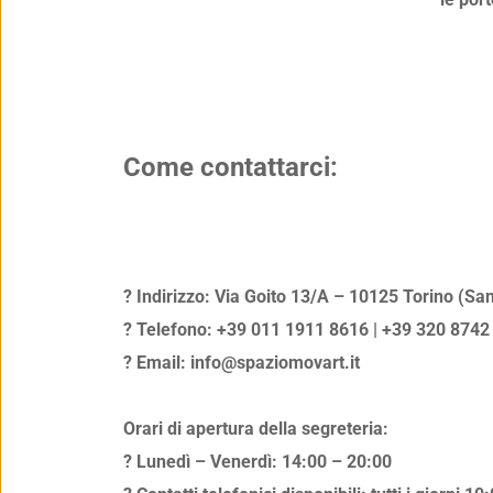
Come contattarci:
? 
Indirizzo:
 Via Goito 13/A – 10125 Torino (San
? 
Telefono:
 +39 011 1911 8616 | +39 320 8742
? 
Email:
info@spaziomovart.it
Orari di apertura della segreteria:
? Lunedì – Venerdì: 
14:00 – 20:00