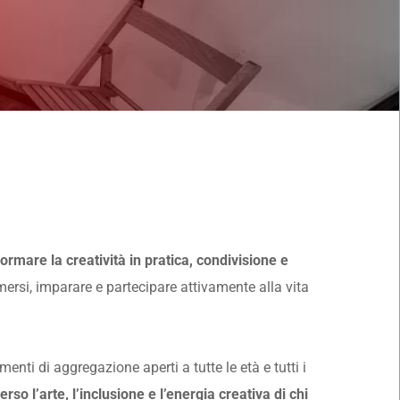
rmare la creatività in pratica, condivisione e 
mersi, imparare e partecipare attivamente alla vita 
enti di aggregazione aperti a tutte le età e tutti i 
rso l’arte, l’inclusione e l’energia creativa di chi 