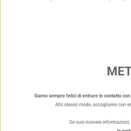
MET
Siamo sempre felici di entrare in contatto con a
Allo stesso modo, accogliamo con entu
Se vuoi ricevere informazioni,
le por