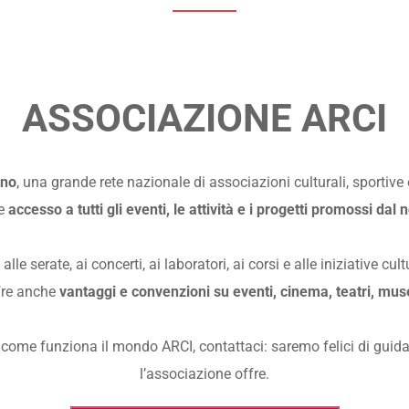
ASSOCIAZIONE ARCI
ino
, una grande rete nazionale di associazioni culturali, sportive 
e 
accesso a tutti gli eventi, le attività e i progetti promossi dal n
lle serate, ai concerti, ai laboratori, ai corsi e alle iniziative cu
ffre anche 
vantaggi e convenzioni su eventi, cinema, teatri, muse
 come funziona il mondo ARCI, contattaci: saremo felici di guidart
l’associazione offre.