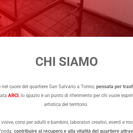
CHI SIAMO
 nel cuore del quartiere San Salvario a Torino, 
pensata per trasfo
ata 
ARCI
,
 lo spazio è un punto di riferimento per chi vuole espri
artistica del territorio. 
visive, corsi per adulti e bambini, laboratori creativi, eventi e mom
fonda: 
contribuire al recupero e alla vitalità del quartiere attrave