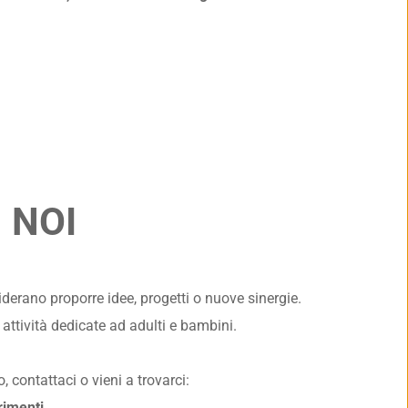
 NOI
siderano proporre idee, progetti o nuove sinergie.
attività dedicate ad adulti e bambini.
contattaci o vieni a trovarci: 
rimenti