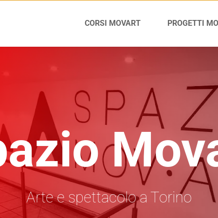
CORSI MOVART
PROGETTI M
azio Mov
Arte e spettacolo a Torino