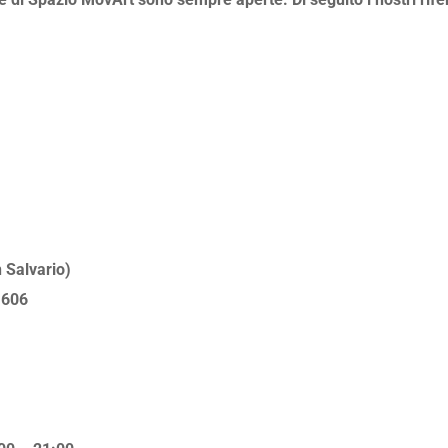
 Salvario)
 606