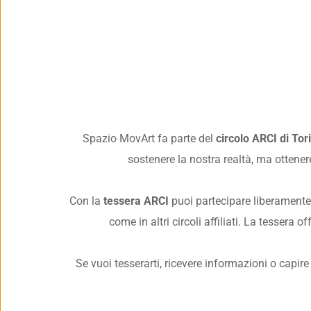
Spazio MovArt fa parte del 
circolo ARCI di Tor
sostenere la nostra realtà, ma ottener
Con la 
tessera ARCI
 puoi partecipare liberamente a
come in altri circoli affiliati. La tessera o
Se vuoi tesserarti, ricevere informazioni o capire