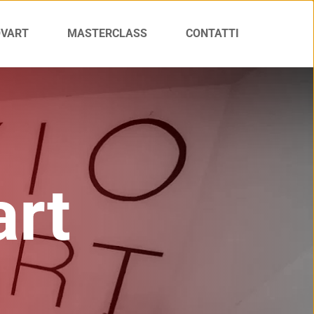
OVART
MASTERCLASS
CONTATTI
art