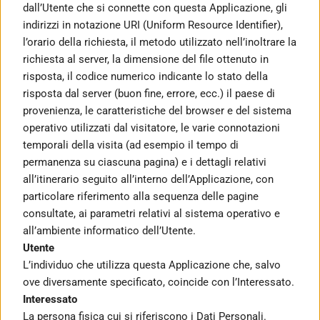
dall’Utente che si connette con questa Applicazione, gli 
indirizzi in notazione URI (Uniform Resource Identifier), 
l’orario della richiesta, il metodo utilizzato nell’inoltrare la 
richiesta al server, la dimensione del file ottenuto in 
risposta, il codice numerico indicante lo stato della 
risposta dal server (buon fine, errore, ecc.) il paese di 
provenienza, le caratteristiche del browser e del sistema 
operativo utilizzati dal visitatore, le varie connotazioni 
temporali della visita (ad esempio il tempo di 
permanenza su ciascuna pagina) e i dettagli relativi 
all’itinerario seguito all’interno dell’Applicazione, con 
particolare riferimento alla sequenza delle pagine 
consultate, ai parametri relativi al sistema operativo e 
all’ambiente informatico dell’Utente.
Utente
L’individuo che utilizza questa Applicazione che, salvo 
ove diversamente specificato, coincide con l’Interessato.
Interessato
La persona fisica cui si riferiscono i Dati Personali.