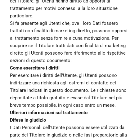
del Titolare, gli Utenti hanno diritto ad opporsi al 
trattamento per motivi connessi alla loro situazione 
particolare.
Si fa presente agli Utenti che, ove i loro Dati fossero 
trattati con finalità di marketing diretto, possono opporsi 
al trattamento senza fornire alcuna motivazione. Per 
scoprire se il Titolare tratti dati con finalità di marketing 
diretto gli Utenti possono fare riferimento alle rispettive 
sezioni di questo documento.
Come esercitare i diritti
Per esercitare i diritti dell’Utente, gli Utenti possono 
indirizzare una richiesta agli estremi di contatto del 
Titolare indicati in questo documento. Le richieste sono 
depositate a titolo gratuito e evase dal Titolare nel più 
breve tempo possibile, in ogni caso entro un mese.
Ulteriori informazioni sul trattamento
Difesa in giudizio
I Dati Personali dell’Utente possono essere utilizzati da 
parte del Titolare in giudizio o nelle fasi preparatorie alla 