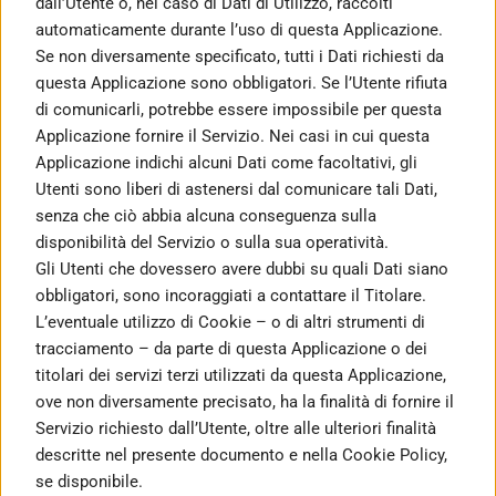
dall’Utente o, nel caso di Dati di Utilizzo, raccolti 
automaticamente durante l’uso di questa Applicazione.
Se non diversamente specificato, tutti i Dati richiesti da 
questa Applicazione sono obbligatori. Se l’Utente rifiuta 
di comunicarli, potrebbe essere impossibile per questa 
Applicazione fornire il Servizio. Nei casi in cui questa 
Applicazione indichi alcuni Dati come facoltativi, gli 
Utenti sono liberi di astenersi dal comunicare tali Dati, 
senza che ciò abbia alcuna conseguenza sulla 
disponibilità del Servizio o sulla sua operatività.
Gli Utenti che dovessero avere dubbi su quali Dati siano 
obbligatori, sono incoraggiati a contattare il Titolare.
L’eventuale utilizzo di Cookie – o di altri strumenti di 
tracciamento – da parte di questa Applicazione o dei 
titolari dei servizi terzi utilizzati da questa Applicazione, 
ove non diversamente precisato, ha la finalità di fornire il 
Servizio richiesto dall’Utente, oltre alle ulteriori finalità 
descritte nel presente documento e nella Cookie Policy, 
se disponibile.