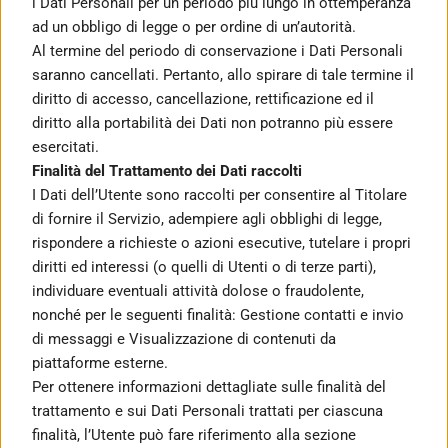
i Dati Personali per un periodo più lungo in ottemperanza 
ad un obbligo di legge o per ordine di un’autorità.
Al termine del periodo di conservazione i Dati Personali 
saranno cancellati. Pertanto, allo spirare di tale termine il 
diritto di accesso, cancellazione, rettificazione ed il 
diritto alla portabilità dei Dati non potranno più essere 
esercitati.
Finalità del Trattamento dei Dati raccolti
I Dati dell’Utente sono raccolti per consentire al Titolare 
di fornire il Servizio, adempiere agli obblighi di legge, 
rispondere a richieste o azioni esecutive, tutelare i propri 
diritti ed interessi (o quelli di Utenti o di terze parti), 
individuare eventuali attività dolose o fraudolente, 
nonché per le seguenti finalità: Gestione contatti e invio 
di messaggi e Visualizzazione di contenuti da 
piattaforme esterne.
Per ottenere informazioni dettagliate sulle finalità del 
trattamento e sui Dati Personali trattati per ciascuna 
finalità, l’Utente può fare riferimento alla sezione 